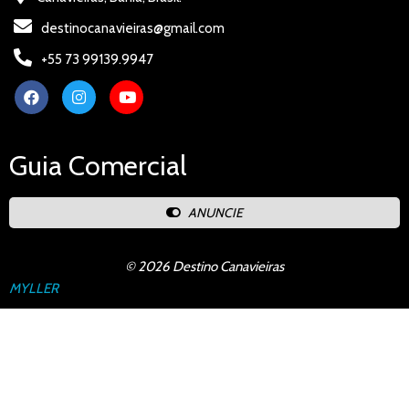
destinocanavieiras@gmail.com
+55 73 99139.9947
Guia Comercial
ANUNCIE
© 2026 Destino Canavieiras
MYLLER