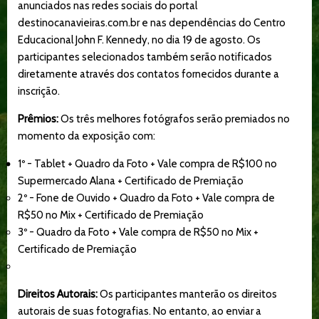
anunciados nas redes sociais do portal
destinocanavieiras.com.br e nas dependências do Centro
Educacional John F. Kennedy, no dia 19 de agosto.
Os
participantes selecionados também serão notificados
diretamente através dos contatos fornecidos durante a
inscrição.
Prêmios:
Os três melhores fotógrafos serão premiados no
momento da exposição com:
1º - Tablet + Quadro da Foto + Vale compra de R$100 no
Supermercado Alana + Certificado de Premiação
2º - Fone de Ouvido + Quadro da Foto + Vale compra de
R$50 no Mix + Certificado de Premiação
3º -
Quadro da Foto + Vale compra de R$50 no Mix +
Certificado de Premiação
Direitos Autorais:
Os participantes manterão os direitos
autorais de suas fotografias.
No entanto, ao enviar a