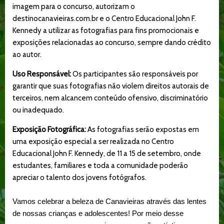
imagem para o concurso, autorizam o
destinocanavieiras.com.br e o Centro Educacional John F.
Kennedy a utilizar as fotografias para fins promocionais e
exposições relacionadas ao concurso, sempre dando crédito
ao autor.
Uso Responsável:
Os participantes são responsáveis ​​por
garantir que suas fotografias não violem direitos autorais de
terceiros, nem alcancem conteúdo ofensivo, discriminatório
ou inadequado.
Exposição Fotográfica:
As fotografias serão expostas em
uma exposição especial a ser realizada no Centro
Educacional John F. Kennedy, de 11 a 15 de setembro, onde
estudantes, familiares e toda a comunidade poderão
apreciar o talento dos jovens fotógrafos.
Vamos celebrar a beleza de Canavieiras através das lentes
de nossas crianças e adolescentes!
Por meio desse