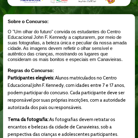
Sobre o Concurso:
O "Um olhar do futuro" convida os estudantes do Centro
Educacional John F. Kennedy a capturarem, por meio de
suas fotografias, a beleza única e peculiar da nossa amada
cidade. As imagens devem refletir o olhar sensível e
autêntico das crianças, mostrando os lugares que
consideram os mais bonitos e especiais em Canavieiras.
Regras do Concurso:
Participantes elegíveis:
Alunos matriculados no Centro
Educacional John F. Kennedy, com idades entre 7 e 17 anos,
podem participar do concurso.
Cada participante deve ser
responsável por suas próprias inscrições, com a autoridade
autorizada dos pais ou responsáveis.
Tema da fotografia:
As fotografias devem retratar os
encantos e belezas da cidade de Canavieiras, sob a
perspectiva das crianças e adolescentes participantes.