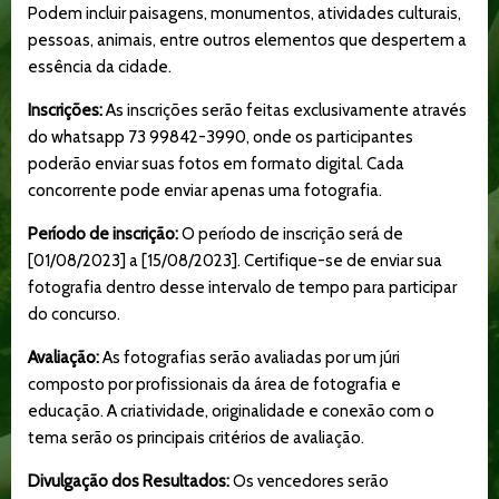
Podem incluir paisagens, monumentos, atividades culturais,
pessoas, animais, entre outros elementos que despertem a
essência da cidade.
Inscrições:
As inscrições serão feitas exclusivamente através
do whatsapp 73 99842-3990, onde os participantes
poderão enviar suas fotos em formato digital.
Cada
concorrente pode enviar apenas uma fotografia.
Período de inscrição:
O período de inscrição será de
[01/08/2023] a [15/08/2023].
Certifique-se de enviar sua
fotografia dentro desse intervalo de tempo para participar
do concurso.
Avaliação:
As fotografias serão avaliadas por um júri
composto por profissionais da área de fotografia e
educação.
A criatividade, originalidade e conexão com o
tema serão os principais critérios de avaliação.
Divulgação dos Resultados:
Os vencedores serão