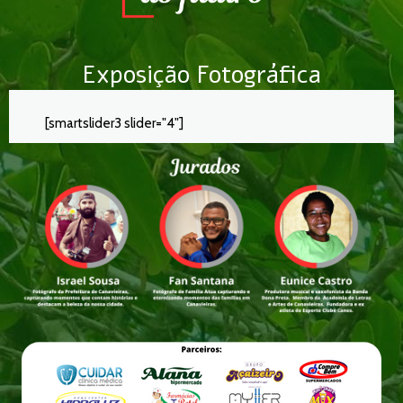
Exposição Fotográfica
[smartslider3 slider="4"]