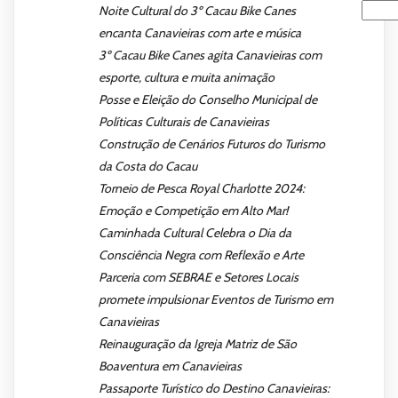
Pesqu
Noite Cultural do 3º Cacau Bike Canes
encanta Canavieiras com arte e música
3º Cacau Bike Canes agita Canavieiras com
esporte, cultura e muita animação
Posse e Eleição do Conselho Municipal de
Políticas Culturais de Canavieiras
Construção de Cenários Futuros do Turismo
da Costa do Cacau
Torneio de Pesca Royal Charlotte 2024:
Emoção e Competição em Alto Mar!
Caminhada Cultural Celebra o Dia da
Consciência Negra com Reflexão e Arte
Parceria com SEBRAE e Setores Locais
promete impulsionar Eventos de Turismo em
Canavieiras
Reinauguração da Igreja Matriz de São
Boaventura em Canavieiras
Passaporte Turístico do Destino Canavieiras: