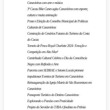
Canavieiras com arte e música
3º Cacau Bike Canes agita Canavieiras com esporte,
cultura e muita animação
Posse e Eleição do Conselho Municipal de Políticas
Culturais de Canavieiras
Construção de Cenários Futuros do Turismo da Costa
do Cacau
Torneio de Pesca Royal Charlotte 2024: Emoção e
Competição em Alto Mar!
Caminhada Cultural Celebra o Dia da Consciência
Negra com Reflexão e Arte
Parceria com SEBRAE e Setores Locais promete
impulsionar Eventos de Turismo em Canavieiras
Reinauguração da Igreja Matriz de São Boaventura em
Canavieiras
Passaporte Turístico do Destino Canavieiras:
Explorando o Paraíso com Praticidade
Projeto do Servidor do TJBA é finalista no Prêmio