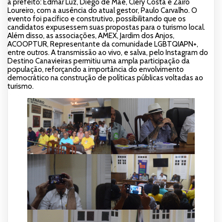
a prefeito: Edmar Luz, Diego de Maé, Clery Costa e Zairo
Loureiro, com a ausência do atual gestor, Paulo Carvalho. O
evento foi pacífico e construtivo, possibilitando que os
candidatos expusessem suas propostas para o turismo local.
Além disso, as associações, AMEX, Jardim dos Anjos,
ACOOPTUR, Representante da comunidade LGBTQIAPN+,
entre outros. A transmissão ao vivo, e salva, pelo Instagram do
Destino Canavieiras permitiu uma ampla participação da
população, reforçando a importância do envolvimento
democrático na construção de políticas públicas voltadas ao
turismo.