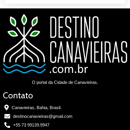
O portal da Cidade de Canavieiras.
Contato
Canavieiras, Bahia, Brasil.
destinocanavieiras@gmail.com
+55 73 99139.9947