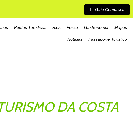
Guia Comercial
raias
Pontos Turísticos
Rios
Pesca
Gastronomia
Mapas
Notícias
Passaporte Turístico
TURISMO DA COSTA