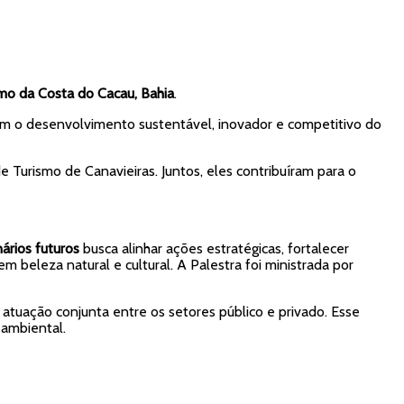
mo da Costa do Cacau, Bahia
.
ionem o desenvolvimento sustentável, inovador e competitivo do
 de Turismo de Canavieiras. Juntos, eles contribuíram para o
ários futuros
busca alinhar ações estratégicas, fortalecer
 beleza natural e cultural. A Palestra foi ministrada por
a atuação conjunta entre os setores público e privado. Esse
 ambiental.