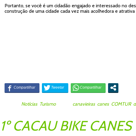
Portanto, se você é um cidadão engajado e interessado no des
construção de uma cidade cada vez mais acolhedora e atrativa p
Posted in
Notícias
,
Turismo
Tagged
canavieiras
,
canes
,
COMTUR
,
d
1º CACAU BIKE CANES