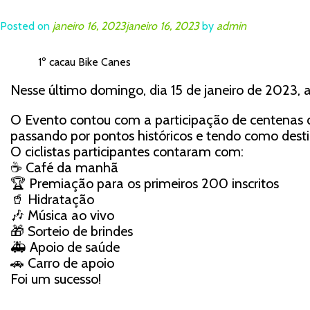
Posted on
janeiro 16, 2023
janeiro 16, 2023
by
admin
1º cacau Bike Canes
Nesse último domingo, dia 15 de janeiro de 2023, 
O Evento contou com a participação de centenas de
passando por pontos históricos e tendo como destin
O ciclistas participantes contaram com:
☕ Café da manhã
🏆 Premiação para os primeiros 200 inscritos
🥤 Hidratação
🎶 Música ao vivo
🎁 Sorteio de brindes
🚑 Apoio de saúde
🚗 Carro de apoio
Foi um sucesso!