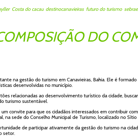
yller
,
Costa do cacau
,
destinocanavieiras
,
futuro do turismo
,
sebrae
COMPOSIÇÃO DO CO
nte na gestão do turismo em Canavieiras, Bahia. Ele é formado 
rísticas desenvolvidas no município.
es relacionadas ao desenvolvimento turístico da cidade, buscan
o turismo sustentável.
convite para que os cidadãos interessados em contribuir com o
l, na sede do Conselho Municipal de Turismo, localizado no Sítio H
unidade de participar ativamente da gestão do turismo na cidade
 setor.