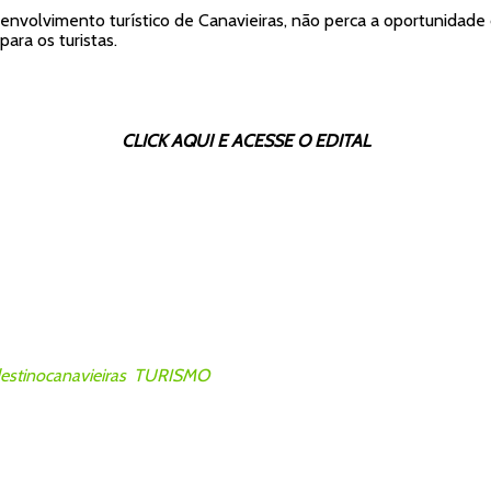
envolvimento turístico de Canavieiras, não perca a oportunidade
ara os turistas.
CLICK AQUI E ACESSE O EDITAL
estinocanavieiras
,
TURISMO