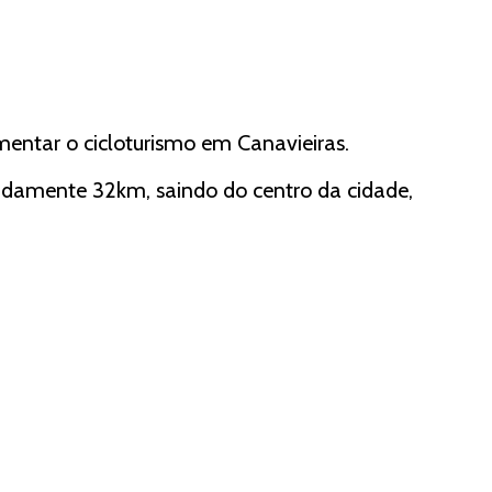
mentar o cicloturismo em Canavieiras.
madamente 32km, saindo do centro da cidade,