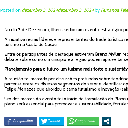
Posted on
dezembro 3, 2024
dezembro 3, 2024
by
Fernanda Tele
No dia 2 de Dezembro, Ilhéus sediou um evento estratégico p
A iniciativa reuniu líderes e representantes do trade turístic
turismo na Costa do Cacau.
Entre os participantes de destaque estiveram
Breno Myller
, r
debate sobre como o município e a região podem aproveitar seu 
Planejamento para o futuro: um turismo mais forte e sustentáv
A reunião foi marcada por discussões profundas sobre tendênc
parcerias entre os diversos segmentos do setor e identificar o
Felipe Menezes que abordou o tema futurismo e inovação (s
Um dos marcos do evento foi o início da formulação do
Plano 
plano será essencial para promover a sustentabilidade, fortalec