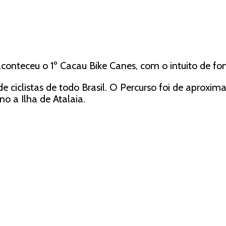
aconteceu o 1º Cacau Bike Canes, com o intuito de fo
 ciclistas de todo Brasil. O Percurso foi de aproxi
o a Ilha de Atalaia.