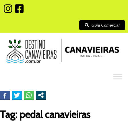
Guia Comercial
Tag:
pedal canavieiras