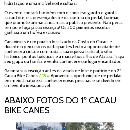
hidratação e uma incrível noite cultural.
O evento contará também com o concurso garoto e garota
cacau bike, e a presença ilustre da cantora do pedal, Lucimar,
que promete animar ainda mais o público presente. Não perca
tempo e faça já sua inscrição! Os 300 primeiros inscritos
ganharão um troféu exclusivo.
Canavieiras é um paraíso localizado na Costa do Cacau, e
durante o percurso os participantes terão a oportunidade de
conhecer a cidade com toda a sua riqueza cultural, o sítio
histórico, pontos turísticos e a maravilhosa Ilha de Atalaia. Traga
seu grupo ou família e venha conhecer esse lugar encantador.
Garanta sua inscrição antes da virada de lote e participe do 2º
Cacau Bike Canes
AQUI
. Aproveite a oportunidade de pedalar
em meio à natureza, conhecer novas pessoas e se divertir em
um evento inesquecível.
ABAIXO FOTOS DO 1º CACAU
BIKE CANES