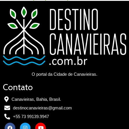
O portal da Cidade de Canavieiras.
Contato
Canavieiras, Bahia, Brasil.
destinocanavieiras@gmail.com
+55 73 99139.9947