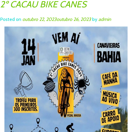
2º CACAU BIKE CANES
Posted on
outubro 22, 2023
outubro 26, 2023
by
admin