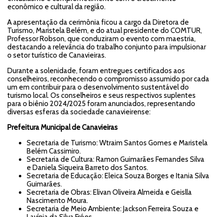
econômico e cultural da região.
A apresentação da cerimônia ficou a cargo da Diretora de
Turismo, Maristela Belém, e do atual presidente do COMTUR,
Professor Robson, que conduziram o evento com maestria,
destacando a relevância do trabalho conjunto para impulsionar
o setor turístico de Canavieiras.
Durante a solenidade, foram entregues certificados aos
conselheiros, reconhecendo o compromisso assumido por cada
um em contribuir para o desenvolvimento sustentável do
turismo local. Os conselheiros e seus respectivos suplentes
para o biênio 2024/2025 foram anunciados, representando
diversas esferas da sociedade canavieirense:
Prefeitura Municipal de Canavieiras
Secretaria de Turismo: Wtraim Santos Gomes e Maristela
Belém Cassimiro.
Secretaria de Cultura: Ramon Guimarães Fernandes Silva
e Daniela Siqueira Barreto dos Santos.
Secretaria de Educação: Eleica Souza Borges e Itania Silva
Guimarães.
Secretaria de Obras: Elivan Oliveira Almeida e Geislla
Nascimento Moura.
Secretaria de Meio Ambiente: Jackson Ferreira Souza e
Lavínia da Silva Fróes.