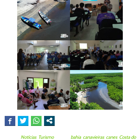
Posted in
Notícias
,
Turismo
Tagged
bahia
,
canavieiras
,
canes
,
Costa do