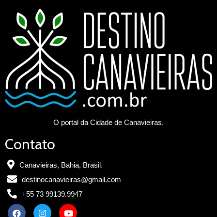
O portal da Cidade de Canavieiras.
Contato
Canavieiras, Bahia, Brasil.
destinocanavieiras@gmail.com
+55 73 99139.9947