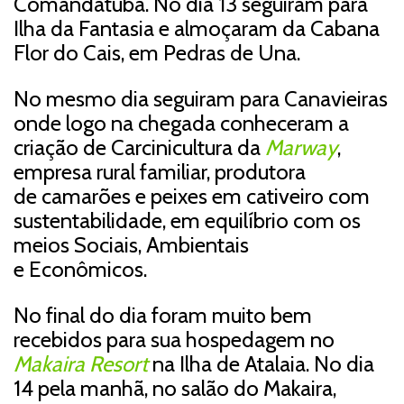
Comandatuba. No dia 13 seguiram para
Ilha da Fantasia e almoçaram da Cabana
Flor do Cais, em Pedras de Una.
No mesmo dia seguiram para Canavieiras
onde logo na chegada conheceram a
criação de Carcinicultura da
Marway
,
empresa rural familiar, produtora
de camarões e peixes em cativeiro com
sustentabilidade, em equilíbrio com os
meios Sociais, Ambientais
e Econômicos.
No final do dia foram muito bem
recebidos para sua hospedagem no
Makaira Resort
na Ilha de Atalaia. No dia
14 pela manhã, no salão do Makaira,