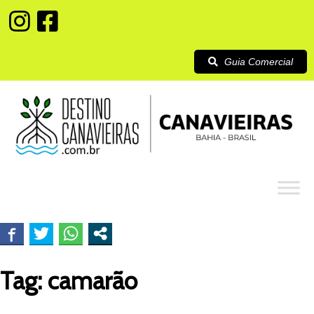
Guia Comercial
Tag:
camarão