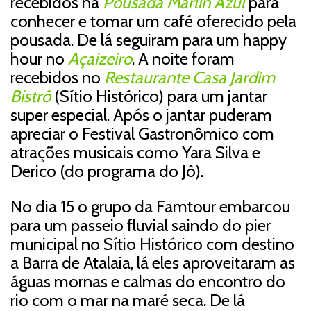
recebidos na
Pousada Marlin Azul
para
conhecer e tomar um café oferecido pela
pousada. De lá seguiram para um happy
hour no
Açaizeiro
. A noite foram
recebidos no
Restaurante Casa Jardim
Bistrô
(Sítio Histórico) para um jantar
super especial. Após o jantar puderam
apreciar o Festival Gastronômico com
atrações musicais como Yara Silva e
Derico (do programa do Jô).
No dia 15 o grupo da Famtour embarcou
para um passeio fluvial saindo do pier
municipal no Sítio Histórico com destino
a Barra de Atalaia, lá eles aproveitaram as
águas mornas e calmas do encontro do
rio com o mar na maré seca. De lá