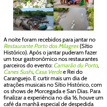
A noite foram recebidos para jantar no
Restaurante Porto dos Milagres
(Sítio
Histórico). Após o jantar puderam fazer
um tour gastronômico nos restaurantes
parceiros do evento:
Camarão du Porto
,
Canes Sushi
,
Casa Verde
e Rei do
Caranguejo. E curtir mais um dia de
atrações musicais no Sítio Histórico, com
os shows de Morcegada e San Dias. Para
finalizar a experiência no dia 16, houve um
café da manhã especial de despedida