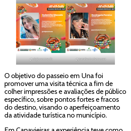
@viajecomsula
@paraisoturismossa
O objetivo do passeio em Una foi
promover uma visita técnica a fim de
colher impressões e avaliações de público
específico, sobre pontos fortes e fracos
do destino, visando o aperfeiçoamento
da atividade turística no município.
Em Canavieiras a experiência teve como