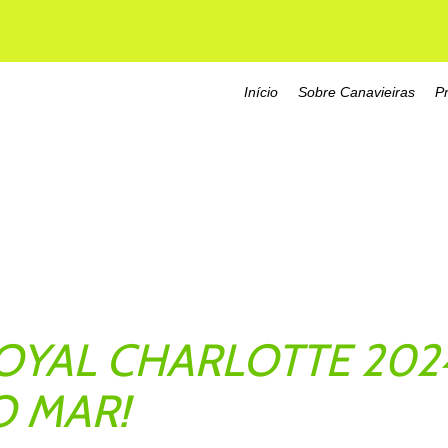
Início
Sobre Canavieiras
P
OYAL CHARLOTTE 202
O MAR!