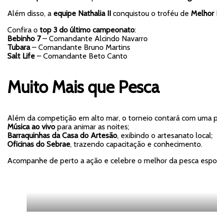
Além disso, a
equipe Nathalia II
conquistou o troféu de
Melhor 
Confira o
top 3 do último campeonato
:
Bebinho 7
– Comandante Alcindo Navarro
Tubara
– Comandante Bruno Martins
Salt Life
– Comandante Beto Canto
Muito Mais que Pesca
Além da competição em alto mar, o torneio contará com uma p
Música ao vivo
para animar as noites;
Barraquinhas da Casa do Artesão
, exibindo o artesanato local;
Oficinas do Sebrae
, trazendo capacitação e conhecimento.
Acompanhe de perto a ação e celebre o melhor da pesca esport