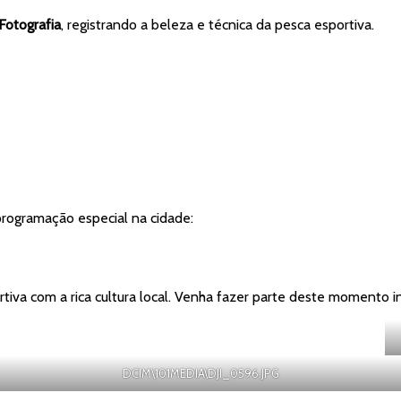
Fotografia
, registrando a beleza e técnica da pesca esportiva.
rogramação especial na cidade:
iva com a rica cultura local. Venha fazer parte deste momento i
DCIM\101MEDIA\DJI_0596.JPG