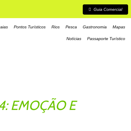
Guia Comercial
raias
Pontos Turísticos
Rios
Pesca
Gastronomia
Mapas
Notícias
Passaporte Turístico
4: EMOÇÃO E