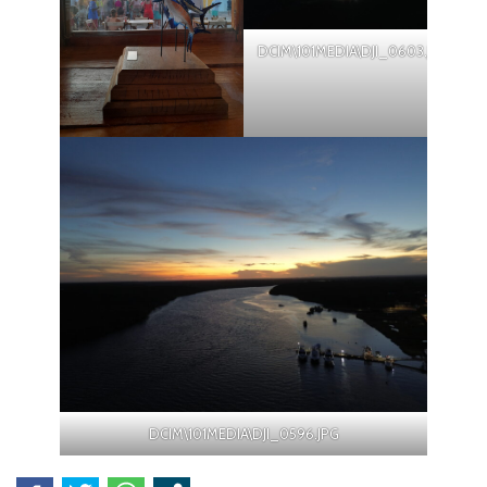
DCIM\101MEDIA\DJI_0603.JPG
DCIM\101MEDIA\DJI_0596.JPG