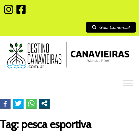
Guia Comercial
Tag:
pesca esportiva