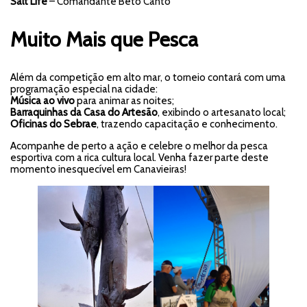
Salt Life
– Comandante Beto Canto
Muito Mais que Pesca
Além da competição em alto mar, o torneio contará com uma
programação especial na cidade:
Música ao vivo
para animar as noites;
Barraquinhas da Casa do Artesão
, exibindo o artesanato local;
Oficinas do Sebrae
, trazendo capacitação e conhecimento.
Acompanhe de perto a ação e celebre o melhor da pesca
esportiva com a rica cultura local. Venha fazer parte deste
momento inesquecível em Canavieiras!